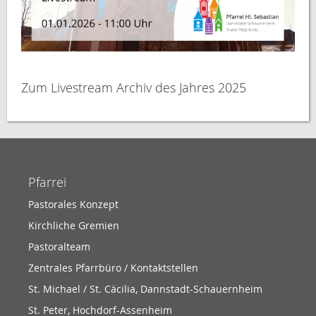
Zum Livestream Archiv des Jahres 2025
Pfarrei
Pastorales Konzept
Kirchliche Gremien
Pastoralteam
Zentrales Pfarrbüro / Kontaktstellen
St. Michael / St. Cäcilia, Dannstadt-Schauernheim
St. Peter, Hochdorf-Assenheim