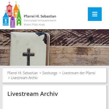
Pfarrei Hl. Sebastian
Seelsorge
Livestream der Pfarrei
Livestream Archiv
Livestream Archiv