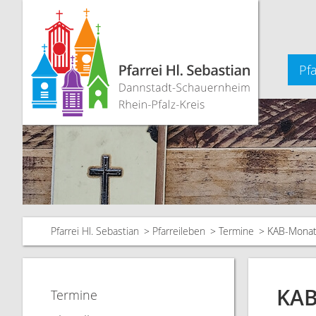
Pfa
Pfarrei Hl. Sebastian
Pfarreileben
Termine
KAB-Monats
KAB
Termine