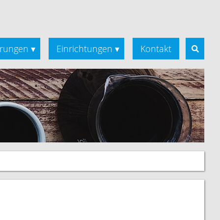
rungen
Einrichtungen
Kontakt
▾
▾