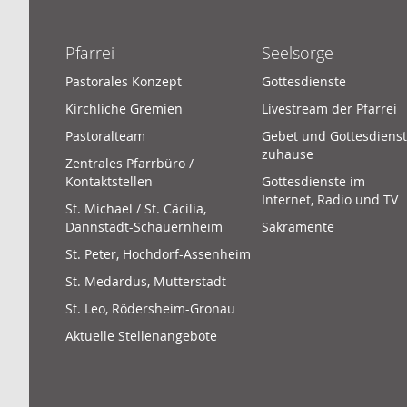
Pfarrei
Seelsorge
Pastorales Konzept
Gottesdienste
Kirchliche Gremien
Livestream der Pfarrei
Pastoralteam
Gebet und Gottesdienst
zuhause
Zentrales Pfarrbüro /
Kontaktstellen
Gottesdienste im
Internet, Radio und TV
St. Michael / St. Cäcilia,
Dannstadt-Schauernheim
Sakramente
St. Peter, Hochdorf-Assenheim
St. Medardus, Mutterstadt
St. Leo, Rödersheim-Gronau
Aktuelle Stellenangebote