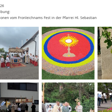
026
ibung:
onen vom Fronleichnams Fest in der Pfarrei Hl. Sebastian