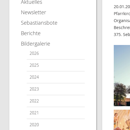
Aktuelles
20.01.2
Newsletter
Pfarrkir
Organis
Sebastiansbote
Beschre
Berichte
375. Se
Bildergalerie
2026
2025
2024
2023
2022
2021
2020