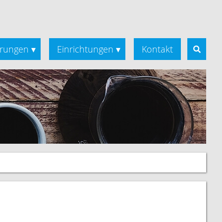
rungen
Einrichtungen
Kontakt
▾
▾