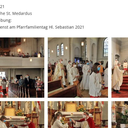
021
che St. Medardus
ibung:
enst am Pfarrfamilientag Hl. Sebastian 2021