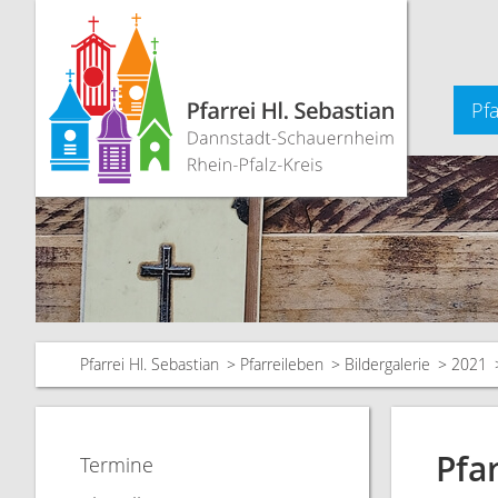
Pfa
Pfarrei Hl. Sebastian
Pfarreileben
Bildergalerie
2021
Pfa
Termine