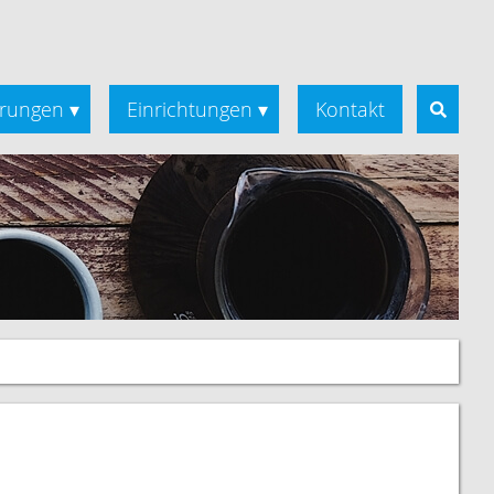
rungen
Einrichtungen
Kontakt
▾
▾