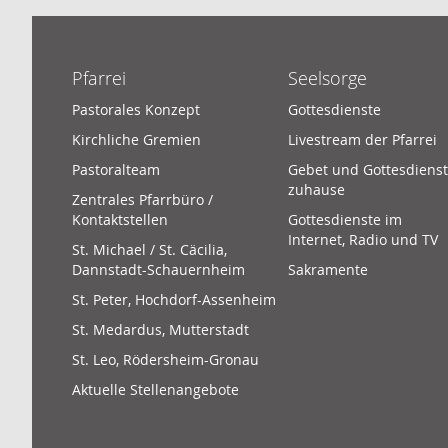
Pfarrei
Seelsorge
Pastorales Konzept
Gottesdienste
Kirchliche Gremien
Livestream der Pfarrei
Pastoralteam
Gebet und Gottesdienst
zuhause
Zentrales Pfarrbüro /
Kontaktstellen
Gottesdienste im
Internet, Radio und TV
St. Michael / St. Cäcilia,
Dannstadt-Schauernheim
Sakramente
St. Peter, Hochdorf-Assenheim
St. Medardus, Mutterstadt
St. Leo, Rödersheim-Gronau
Aktuelle Stellenangebote