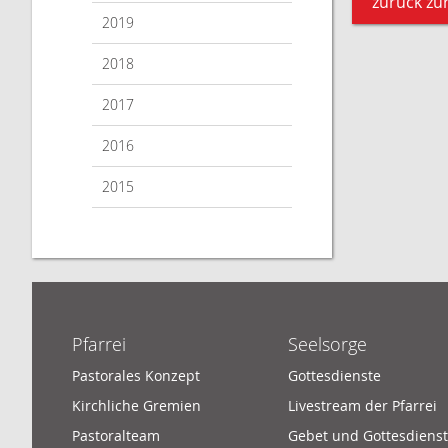
zurück zur
2019
2018
2017
2016
2015
Pfarrei
Seelsorge
Pastorales Konzept
Gottesdienste
Kirchliche Gremien
Livestream der Pfarrei
Pastoralteam
Gebet und Gottesdienst