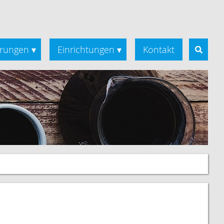
rungen
Einrichtungen
Kontakt
▾
▾