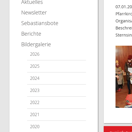
Aktuelles
07.01.2
Newsletter
Pfarrkir
Organis
Sebastiansbote
Beschre
Berichte
Sternsi
Bildergalerie
2026
2025
2024
2023
2022
2021
2020