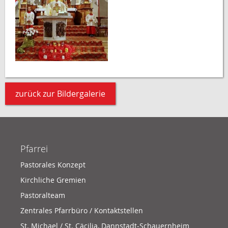
zurück zur Bildergalerie
Pfarrei
Pastorales Konzept
Kirchliche Gremien
Pastoralteam
Zentrales Pfarrbüro / Kontaktstellen
St. Michael / St. Cäcilia, Dannstadt-Schauernheim